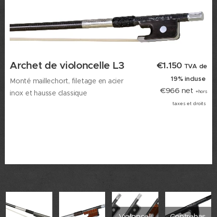
Archet de violoncelle L3
€1.150
TVA de
19% incluse
Monté maillechort, filetage en acier
€966 net
inox
et hausse classique
+hors
taxes et droits
Violoncell
Contrebas