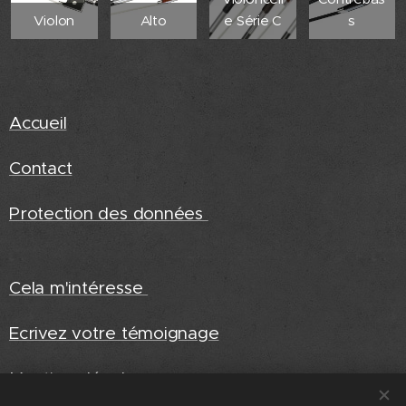
Violon
Alto
e Série C
s
Accueil
Contact
Protection des données
Cela m'intéresse
Ecrivez votre témoignage
Mentions légales